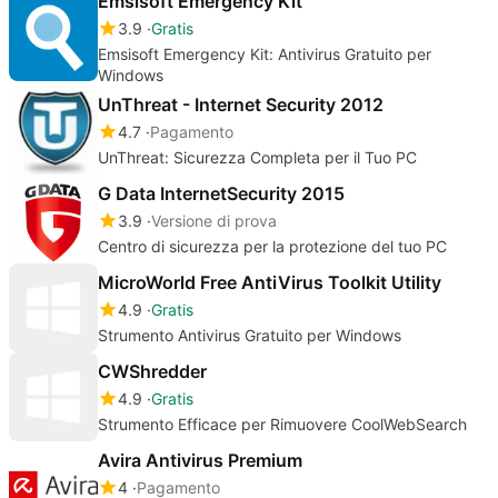
Emsisoft Emergency Kit
3.9
Gratis
Emsisoft Emergency Kit: Antivirus Gratuito per
Windows
UnThreat - Internet Security 2012
4.7
Pagamento
UnThreat: Sicurezza Completa per il Tuo PC
G Data InternetSecurity 2015
3.9
Versione di prova
Centro di sicurezza per la protezione del tuo PC
MicroWorld Free AntiVirus Toolkit Utility
4.9
Gratis
Strumento Antivirus Gratuito per Windows
CWShredder
4.9
Gratis
Strumento Efficace per Rimuovere CoolWebSearch
Avira Antivirus Premium
4
Pagamento