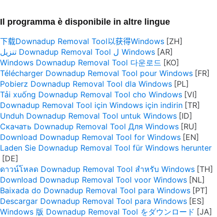
Il programma è disponibile in altre lingue
下载Downadup Removal Tool以获得Windows
تنزيل Downadup Removal Tool ل Windows
Windows Downadup Removal Tool 다운로드
Télécharger Downadup Removal Tool pour Windows
Pobierz Downadup Removal Tool dla Windows
Tải xuống Downadup Removal Tool cho Windows
Downadup Removal Tool için Windows için indirin
Unduh Downadup Removal Tool untuk Windows
Скачать Downadup Removal Tool Для Windows
Download Downadup Removal Tool for Windows
Laden Sie Downadup Removal Tool für Windows herunter
ดาวน์โหลด Downadup Removal Tool สำหรับ Windows
Download Downadup Removal Tool voor Windows
Baixada do Downadup Removal Tool para Windows
Descargar Downadup Removal Tool para Windows
Windows 版 Downadup Removal Tool をダウンロード