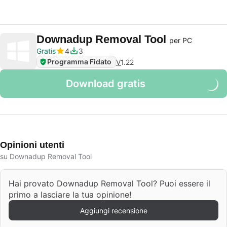
Downadup Removal Tool
per PC
Gratis
4
3
Programma Fidato
V
1.22
Download gratis
Opinioni utenti
su Downadup Removal Tool
Hai provato Downadup Removal Tool? Puoi essere il
primo a lasciare la tua opinione!
Aggiungi recensione