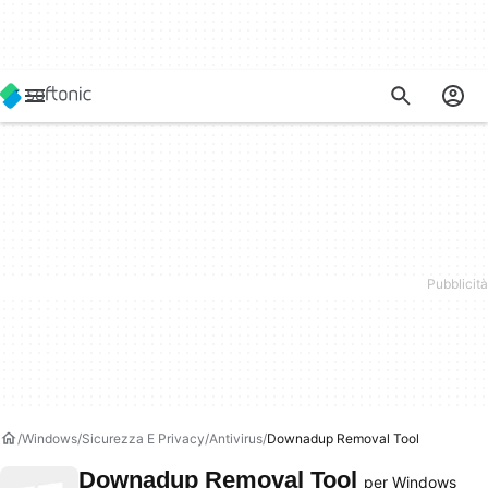
Windows
Sicurezza E Privacy
Antivirus
Downadup Removal Tool
Downadup Removal Tool
per Windows