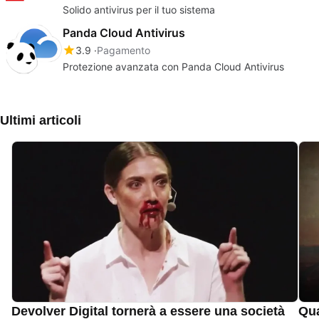
Solido antivirus per il tuo sistema
Panda Cloud Antivirus
3.9
Pagamento
Protezione avanzata con Panda Cloud Antivirus
Ultimi articoli
Devolver Digital tornerà a essere una società
Qua