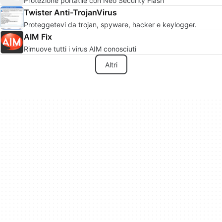
Protezione portatile con Neo Security Flash
Twister Anti-TrojanVirus
Proteggetevi da trojan, spyware, hacker e keylogger.
AIM Fix
Rimuove tutti i virus AIM conosciuti
Altri