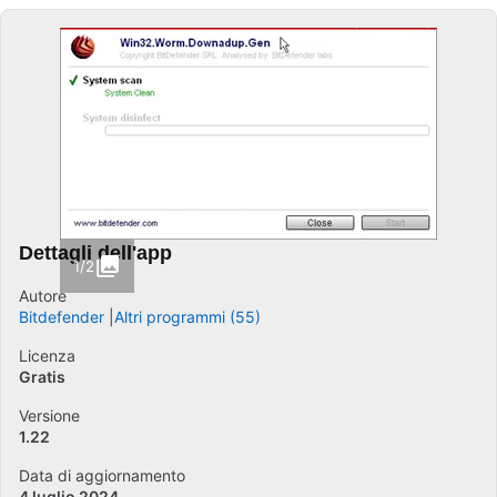
Dettagli dell'app
1/2
Autore
Bitdefender
Altri programmi (55)
Licenza
Gratis
Versione
1.22
Data di aggiornamento
4 luglio 2024